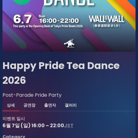
Happy Pride Tea Dance
2026
Post-Parade Pride Party
상세
공연장
출연자
갤러리
이벤트 일시
6월 7일 (일) 16:00 – 22:00
JST
Category