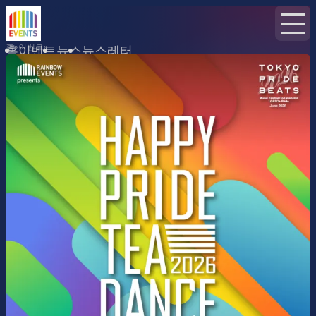
홈
이벤트
홈
이벤트
뉴스
뉴스레터