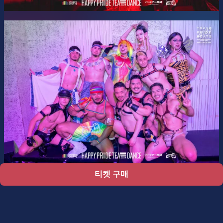
티켓 구매
서포트 센터
이용 약관
개인 정보 처리 방침
특정 상거래법에 의한 표시
Ticket resale notice
©
Zaiko
K.K.
•
무단 복제 및 재배포를 금지합니다.