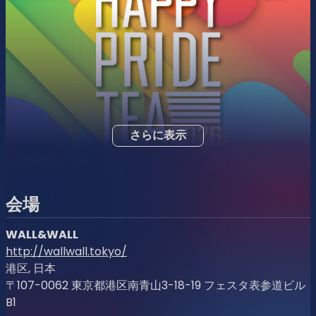
さらに表示
会場
WALL&WALL
http://wallwall.tokyo/
港区, 日本
〒107-0062 東京都港区南青山3-18-19 フェスタ表参道ビル
B1