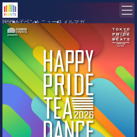
Home
イベント
Home
イベント
ニュース
メルマガ