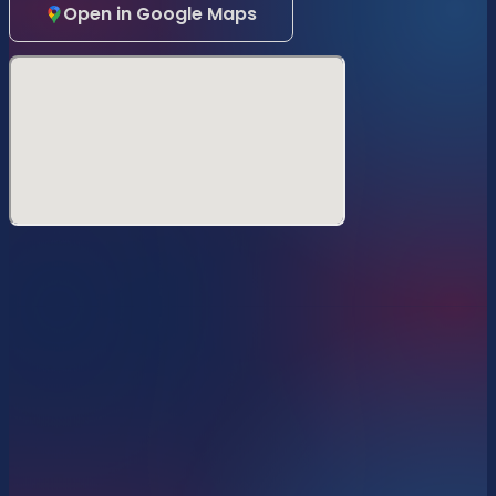
組を隣接する2台のデッキチェアで共有)
Open in Google Maps
VVIPソファの購入権
デッキチェアー Deckchair
今年はスタンダードのお客様もデッキチェアーを購入できま
す。6時間をゆったりと過ごす必須アイテム✨
------------
[すべてのお客様向けのオプ
ション]